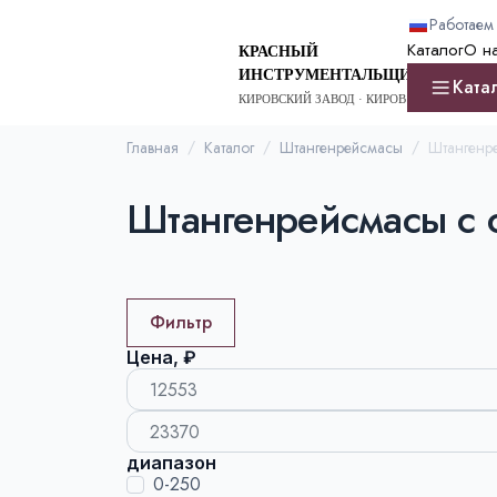
Работаем 
Каталог
О н
КРАСНЫЙ
ИНСТРУМЕНТАЛЬЩИК
Ката
КИРОВСКИЙ ЗАВОД · КИРОВ
Главная
Каталог
Штангенрейсмасы
Штангенре
Штангенрейсмасы с о
Фильтр
Цена, ₽
диапазон
0-250